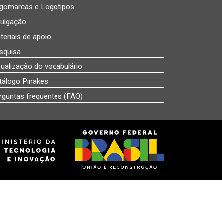
gomarcas e Logotipos
vulgação
teriais de apoio
squisa
sualização do vocabulário
tálogo Pinakes
rguntas frequentes (FAQ)