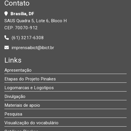
Contato
Brasília, DF
SAUS Quadra 5, Lote 6, Bloco H
CEP: 70070-912
(61) 3217-6308
imprensaibict@ibict.br
Links
Apresentação
Etapas do Projeto Pinakes
Logomarcas e Logotipos
Divulgação
Materiais de apoio
Pesquisa
Visualização do vocabulário